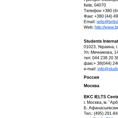
Київ, 04070
Tелефон +380 (44
Факс +380 (44) 4
Email:
ielts@briti
Web:
http://www.b
Students Internat
01023, Украина, г
Ул. Мечникова, 14
тел: 044 238 20 
факс+ 38(044) 24
e-mail:
info@studi
Россия
Москва
BKC IELTS Cent
г. Москва, м. "Ар
Б. Афанасьевский
Тел.: (495) 291-84